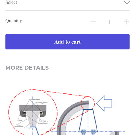
Select
Quantity
Add to cart
MORE DETAILS