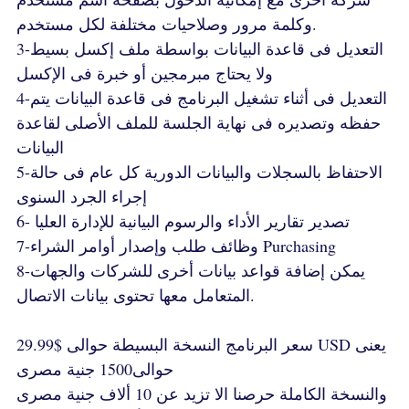
وكلمة مرور وصلاحيات مختلفة لكل مستخدم.
3-التعديل فى قاعدة البيانات بواسطة ملف إكسل بسيط
ولا يحتاج مبرمجين أو خبرة فى الإكسل
4-التعديل فى أثناء تشغيل البرنامج فى قاعدة البيانات يتم
حفظه وتصديره فى نهاية الجلسة للملف الأصلى لقاعدة
البيانات
5-الاحتفاظ بالسجلات والبيانات الدورية كل عام فى حالة
إجراء الجرد السنوى
6- تصدير تقارير الأداء والرسوم البيانية للإدارة العليا
7-وظائف طلب وإصدار أوامر الشراء Purchasing
8-يمكن إضافة قواعد بيانات أخرى للشركات والجهات
المتعامل معها تحتوى بيانات الاتصال.
سعر البرنامج النسخة البسيطة حوالى $29.99 USD يعنى
حوالى1500 جنية مصرى
والنسخة الكاملة حرصنا الا تزيد عن 10 ألاف جنية مصرى