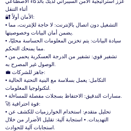
عزز استراتيجية الأمن السيبراني لديك بالذكاء الاصطناعي
أثناء التنقل
🔐 الأمان أولاً:
• التشغيل دون اتصال بالإنترنت: لا حاجة للإنترنت، مما
يضمن أمان البيانات وخصوصيتها.
• سيادة البيانات: يتم تخزين المعلومات الحساسة محليًا،
مما يمنحك التحكم.
• تشفير قوي: تشفير من الدرجة العسكرية يحمي من
الوصول غير المصرح به.
💼 جاهز للشركات:
• التكامل: يعمل بسلاسة مع البنية التحتية الحالية
لتكنولوجيا المعلومات.
• مسارات التدقيق: الاحتفاظ بسجلات مفصلة للمساءلة.
🚀 قوة احترافية:
• تحليل متقدم: استخدام الخوارزميات للكشف عن
التهديدات. • استجابة آلية: تقليل الأضرار من خلال
استجابات آلية للحوادث.