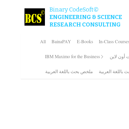
Binary CodeSoft©
ENGINEERING & SCIENCE
RESEARCH CONSULTING
All
BainaPAY
E-Books
In-Class C
Wooden Plan أشتراك خشبى دائم
$9.00