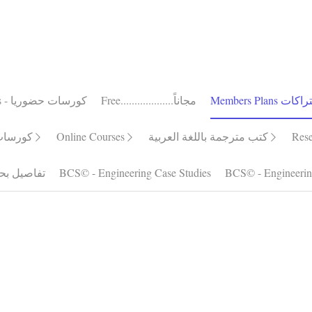
Members Plans الاشتراكات
Free...................مجاناً
ourses - كورسات حضوريا
Silver Plan أشتراك فضى
$19.00