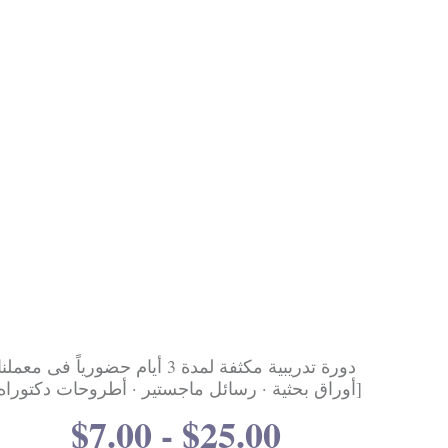
المبتكر الصغير - كورس التصميم والتنفيذ بمساعدة
أدوات الذكاء الاصطناعى المجانى
$6.00 - $8.00