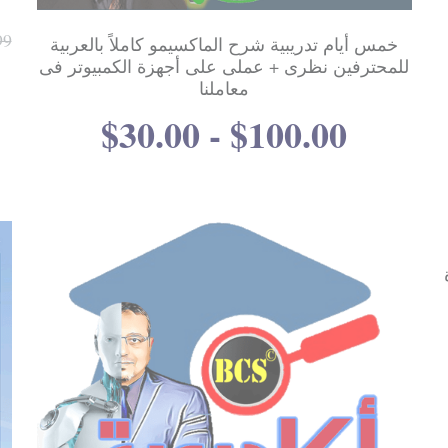
99
خمس أيام تدريبية شرح الماكسيمو كاملاً بالعربية
للمحترفين نظرى + عملى على أجهزة الكمبيوتر فى
معاملنا
$30.00 - $100.00