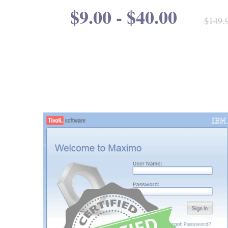
$9.00 - $40.00
$149.