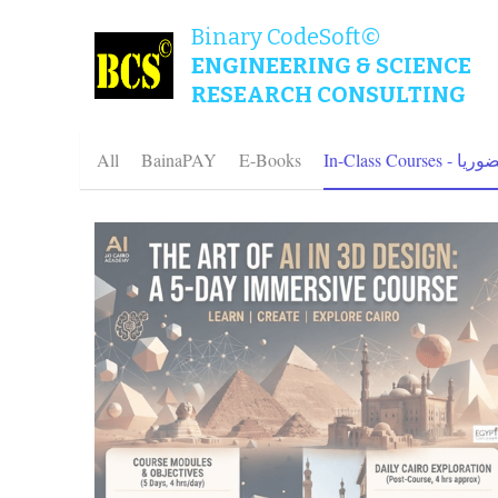
Binary CodeSoft©
ENGINEERING & SCIENCE
RESEARCH CONSULTING
سات حضوريا
E-Books
BainaPAY
All