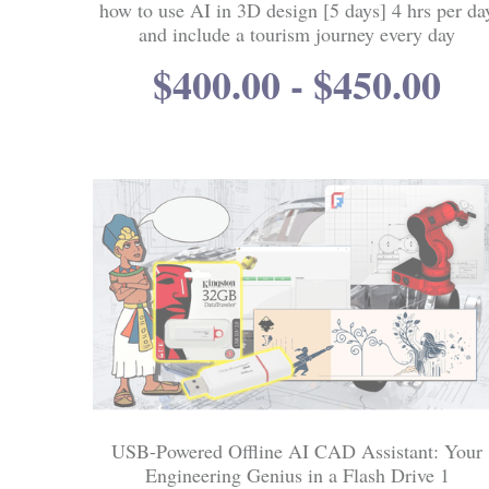
how to use AI in 3D design [5 days] 4 hrs per da
and include a tourism journey every day
$400.00 - $450.00
USB-Powered Offline AI CAD Assistant: Your
Engineering Genius in a Flash Drive 1