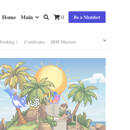
Home
Main
0
Be a Member
Booking
Certificates
IBM Maximo