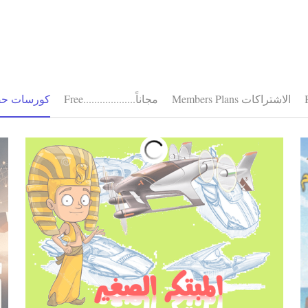
Members Plans الاشتراكات
Free...................مجاناً
In-Class Courses - كور