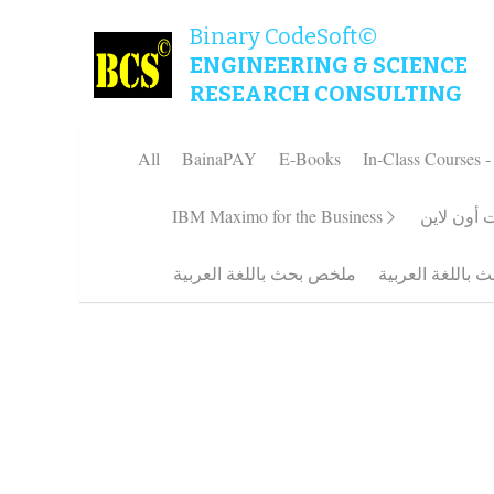
Binary CodeSoft©
ENGINEERING & SCIENCE
RESEARCH CONSULTING
All
BainaPAY
E-Books
In-Class C
Artificial Intelligence Course مرحبًا بكم في عالم
الذكاء الاصطناعي!
$30.00 - $112.50