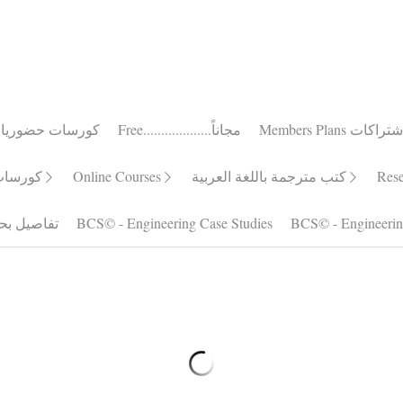
Members Plans الاشتراكات
Free...................مجاناً
ourses - كورسات حضوريا