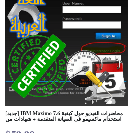
[جديد] IBM Maximo 7.6 محاضرات الفيديو حول كيفية
استخدام ماكسيمو فى الصيانة المتقدمة + شهادات من