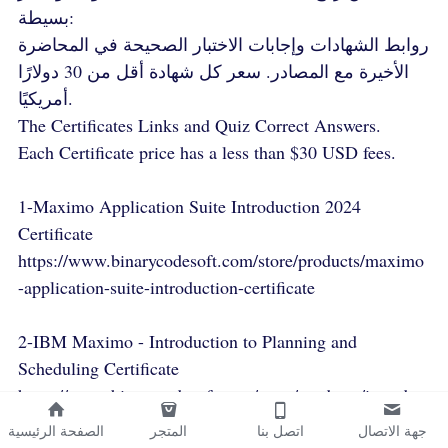
بسيطة:
روابط الشهادات وإجابات الاختبار الصحيحة في المحاضرة
الأخيرة مع المصادر. سعر كل شهادة أقل من 30 دولارًا
أمريكيًا.
The Certificates Links and Quiz Correct Answers.
Each Certificate price has a less than $30 USD fees.
1-Maximo Application Suite Introduction 2024
Certificate
https://www.binarycodesoft.com/store/products/maximo
-application-suite-introduction-certificate
2-IBM Maximo - Introduction to Planning and
Scheduling Certificate
https://www.binarycodesoft.com/store/products/introduc
tion-to-planning-and-scheduling
جهة الاتصال
اتصل بنا
المتجر
الصفحة الرئيسية