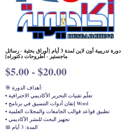
دورة تدريبية أون لاين لمدة 3 أيام [أوراق بحثية · رسائل
ماجستير · أطروحات دكتوراه]
$5.00 - $20.00
🎯 أهداف الدورة:
• تعلّم تقنيات التحرير الأكاديمي الاحترافية
• إتقان أدوات التنسيق في برنامج Word
• تطبيق قواعد قوالب الجامعات والمجلات العلمية
• تجهيز البحث للنشر الأكاديمي
📅 المدة: 3 أيام