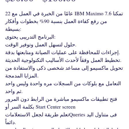
22 عامًا من الخبرة في العمل مع IBM Maximo 7.6 تمكنا
من رفع كفاءة العمل بنسبة 90% بخطوات وأفكار
بسيطة:
البرنامج التدريبى يحتوى:
حلول لتسهل العمل وتوفير الوقت.
إجراءات للمحافظة على عمليات الصيانة ومتابعتها بدقة.
تخطيط العمل وفقاً لأحدث الأساليب التكنولوجية الحديثة.
تحويل ماكسيمو إلى مساعد شخصى ذكى والاستفادة من
المزايا المدمجة.
التعامل مع بلوكات من السجلات مره واحدة وليس واحد
ثم واحد.
فتح تطبيقات ماكسيمو مباشرة من الرابط دون المرور
بكلمة السر أو Start Center screen
تعلم طريقة لجعل الاستعلاماتQueries فى متناول اليد
دائماً.