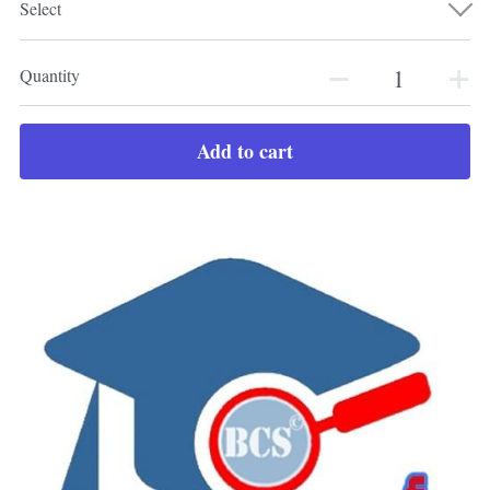
Select
Quantity
Add to cart