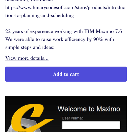
https://www.binarycodesoft.com/store/products/introduc
tion-to-planning-and-scheduling
22 years of experience working with IBM Maximo 7.6
We were able to raise work efficiency by 90% with
simple steps and ideas:
View more details...
Add to cart