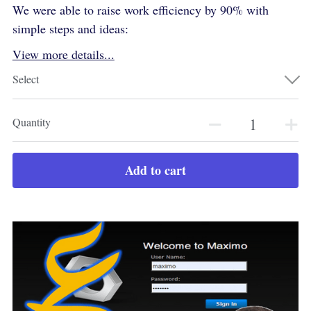
We were able to raise work efficiency by 90% with
simple steps and ideas:
View more details...
Select
Quantity
Add to cart