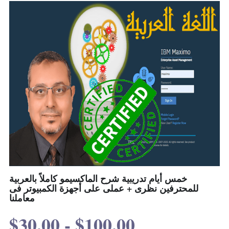
خمس أيام تدريبية شرح الماكسيمو كاملاً بالعربية
للمحترفين نظرى + عملى على أجهزة الكمبيوتر فى
معاملنا
$30.00 - $100.00