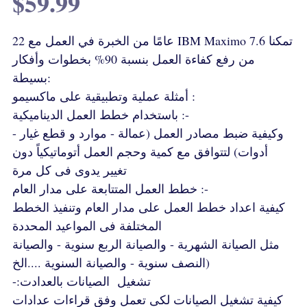
$59.99
22 عامًا من الخبرة في العمل مع IBM Maximo 7.6 تمكنا
من رفع كفاءة العمل بنسبة 90% بخطوات وأفكار
بسيطة:
أمثلة عملية وتطبيقية على ماكسيمو :
باستخدام خطط العمل الديناميكية :-
وكيفية ضبط مصادر العمل (عمالة - موارد و قطع غيار -
أدوات) لتتوافق مع كمية وحجم العمل أتوماتيكياً دون
تغيير يدوى فى كل مرة
خطط العمل المتتابعة على مدار العام :-
كيفية اعداد خطط العمل على مدار العام وتنفيذ الخطط
المختلفة فى المواعيد المحددة
مثل الصيانة الشهرية - والصيانة الربع سنوية - والصيانة
النصف سنوية - والصيانة السنوية ....الخ)
-:تشغيل الصيانات بالعدادت
كيفية تشغيل الصيانات لكى تعمل وفق قراءات عدادات