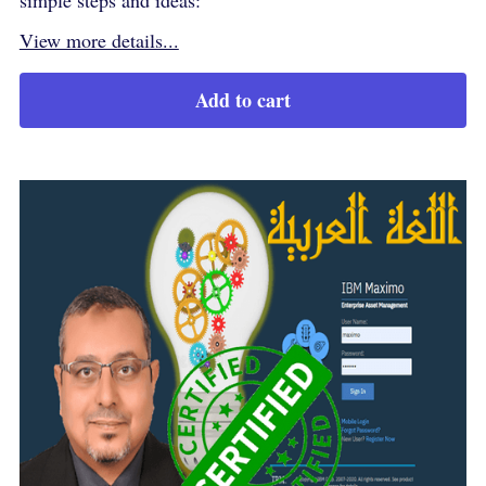
View more details...
Add to cart