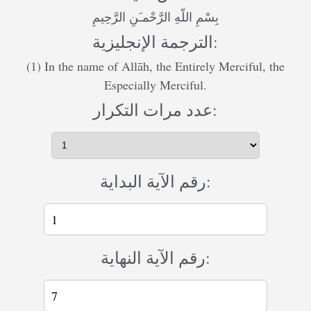
بِسْمِ اللّهِ الرَّحْمـَنِ الرَّحِيمِ
الترجمة الإنجليزية:
(1) In the name of Allāh, the Entirely Merciful, the
Especially Merciful.
عدد مرات التكرار:
رقم الآية البداية:
رقم الآية النهاية: